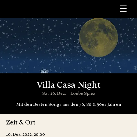
Villa Casa Night
Sa., 10. Dez.
  |  
Loube Spiez
Mit den Besten Songs aus den 70, 80 & 90er Jahren
Zeit & Ort
10. Dez. 2022, 20:00