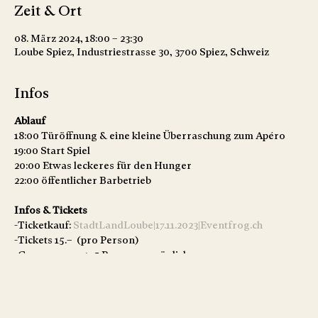
Zeit & Ort
08. März 2024, 18:00 – 23:30
Loube Spiez, Industriestrasse 30, 3700 Spiez, Schweiz
Infos
Ablauf
18:00 Türöffnung & eine kleine Überraschung zum Apéro
19:00 Start Spiel
20:00 Etwas leckeres für den Hunger
22:00 öffentlicher Barbetrieb
Infos & Tickets
-Ticketkauf:
StadtLandLoube|17.11.2023|Eventfrog.ch
-Tickets 15.– (pro Person)
-Gruppen von 4–5 Personen möglich