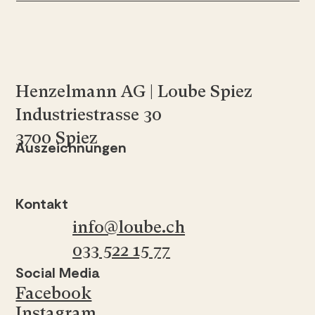
Henzelmann AG | Loube Spiez
Industriestrasse 30
3700 Spiez
Auszeichnungen
Kontakt
info@loube.ch
033 522 15 77
Social Media
Facebook
Instagram