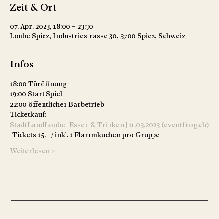
Zeit & Ort
07. Apr. 2023, 18:00 – 23:30
Loube Spiez, Industriestrasse 30, 3700 Spiez, Schweiz
Infos
18:00 Türöffnung
19:00 Start Spiel
22:00 öffentlicher Barbetrieb
Ticketkauf:
StadtLandLoube | Essen & Trinken | 11.03.2023 (eventfrog.ch)
-Tickets 15.– / inkl. 1 Flammkuchen pro Gruppe 
Weiterlesen >