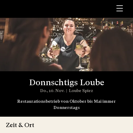
Donnschtigs Loube
Do., 10. Nov.
  |  
Loube Spiez
Restaurationsbetrieb von Oktober bis Mai immer
Donnerstags
Zeit & Ort