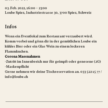
03. Feb. 2022, 16:00 – 23:00
Loube Spiez, Industriestrasse 30, 3700 Spiez, Schweiz
Infos
Wenn ein Eventlokal zum Restaurant verzaubert wird. 
Komm vorbei und gönn dir in der gemütlichen Loube ein 
kühles Bier oder ein Glas Wein zu einem leckeren 
Flammkuchen. 
Corona Massnahmen
-Zutritt im Innenbreich nur für geimpft oder genesene (2G)
-Maskenpflicht
Gerne nehmen wir deine Tischreservation an. 033 522 15 77 / 
info@loube.ch