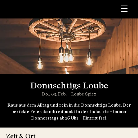
Donnschtigs Loube
Do., 03. Feb.
  |  
Loube Spiez
Raus aus dem Alltag und rein in die Donnschtigs Loube. Der
perfekte Feierabendtreffpunkt in der Industrie – immer
Donnerstags ab 16 Uhr – Eintritt frei.
Zeit & Ort