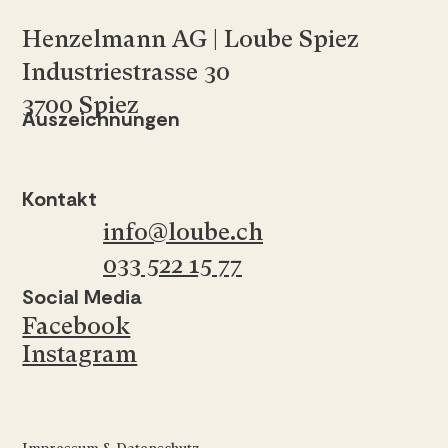
Henzelmann AG | Loube Spiez
Industriestrasse 30
3700 Spiez
Auszeichnungen
Kontakt
info@loube.ch
033 522 15 77
Social Media
Facebook
Instagram