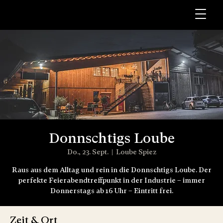
Donnschtigs Loube
Do., 23. Sept.
  |  
Loube Spiez
Raus aus dem Alltag und rein in die Donnschtigs Loube. Der
perfekte Feierabendtreffpunkt in der Industrie – immer
Donnerstags ab 16 Uhr – Eintritt frei.
Zeit & Ort