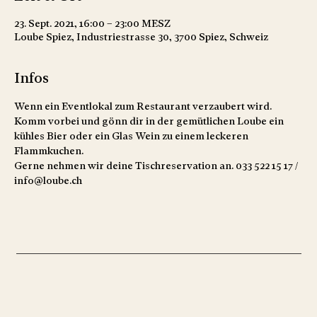
23. Sept. 2021, 16:00 – 23:00 MESZ
Loube Spiez, Industriestrasse 30, 3700 Spiez, Schweiz
Infos
Wenn ein Eventlokal zum Restaurant verzaubert wird. 
Komm vorbei und gönn dir in der gemütlichen Loube ein 
kühles Bier oder ein Glas Wein zu einem leckeren 
Flammkuchen.
Gerne nehmen wir deine Tischreservation an. 033 522 15 17 / 
info@loube.ch