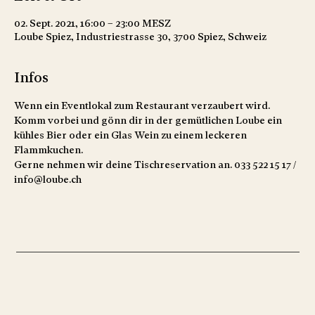
02. Sept. 2021, 16:00 – 23:00 MESZ
Loube Spiez, Industriestrasse 30, 3700 Spiez, Schweiz
Infos
Wenn ein Eventlokal zum Restaurant verzaubert wird. 
Komm vorbei und gönn dir in der gemütlichen Loube ein 
kühles Bier oder ein Glas Wein zu einem leckeren 
Flammkuchen.
Gerne nehmen wir deine Tischreservation an. 033 522 15 17 / 
info@loube.ch