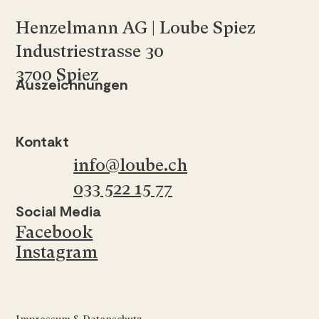
Henzelmann AG | Loube Spiez
Industriestrasse 30
3700 Spiez
Auszeichnungen
Kontakt
info@loube.ch
033 522 15 77
Social Media
Facebook
Instagram