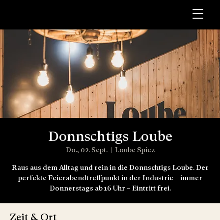
Donnschtigs Loube
Do., 02. Sept.
  |  
Loube Spiez
Raus aus dem Alltag und rein in die Donnschtigs Loube. Der
perfekte Feierabendtreffpunkt in der Industrie – immer
Donnerstags ab 16 Uhr – Eintritt frei.
Zeit & Ort