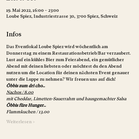
19. Mai 2022, 16:00 – 23:00
Loube Spiez, Industriestrasse 30, 3700 Spiez, Schweiz
Infos
Das Eventlokal Loube Spiez wird wöchentlich am 
Donnerstag zu einem Restaurationsbetrieb/Bar verzaubert. 
Lust auf ein kühles Bier zum Feierabend, ein gemütlicher 
Abend mit deinen liebsten oder möchtest du den Abend 
nutzen um die Location für deinen nächsten Event genauer 
unter die Luppe zu nehmen? Wir freuen uns auf dich!
Öbbis zum dri cho..
Nachos / 8.00
mit Cheddar, Limetten-Sauerrahm und hausgemachter Salsa
Öbbis füre Hunger..
Flammkuchen / 13.00
Weiterlesen >