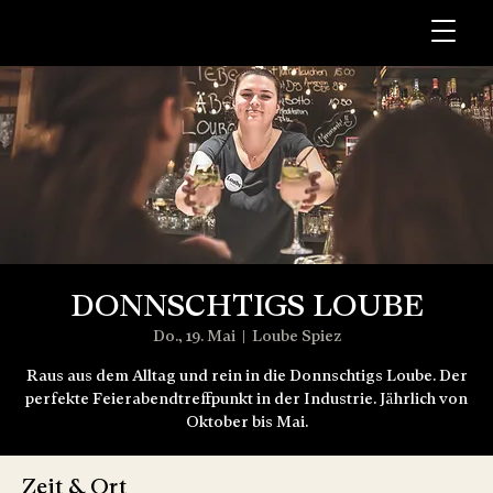
DONNSCHTIGS LOUBE
Do., 19. Mai
  |  
Loube Spiez
Raus aus dem Alltag und rein in die Donnschtigs Loube. Der
perfekte Feierabendtreffpunkt in der Industrie. Jährlich von
Oktober bis Mai.
Zeit & Ort