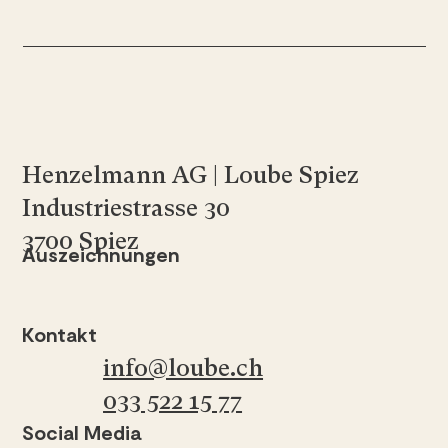
Henzelmann AG | Loube Spiez
Industriestrasse 30
3700 Spiez
Auszeichnungen
Kontakt
info@loube.ch
033 522 15 77
Social Media