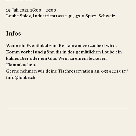
15. Juli 2021, 16:00 – 23:00
Loube Spiez, Industriestrasse 30, 3700 Spiez, Schweiz
Infos
Wenn ein Eventlokal zum Restaurant verzaubert wird. 
Komm vorbei und gönn dir in der gemütlichen Loube ein 
kühles Bier oder ein Glas Wein zu einem leckeren 
Flammkuchen. 
Gerne nehmen wir deine Tischreservation an. 033 522 15 17 / 
info@loube.ch