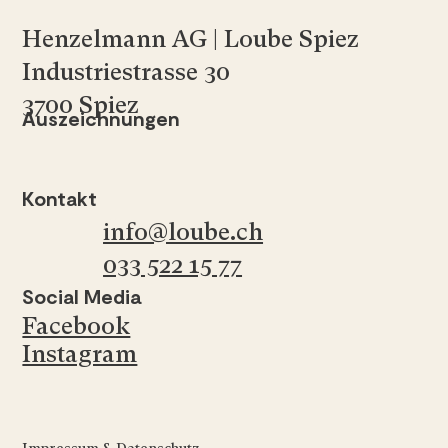
Henzelmann AG | Loube Spiez
Industriestrasse 30
3700 Spiez
Auszeichnungen
Kontakt
info@loube.ch
033 522 15 77
Social Media
Facebook
Instagram