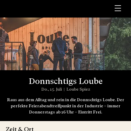
Donnschtigs Loube
Do., 15. Juli
  |  
Loube Spiez
Raus aus dem Alltag und rein in die Donnschtigs Loube. Der
perfekte Feierabendtreffpunkt in der Industrie – immer
Donnerstags ab 16 Uhr – Eintritt Frei.
Zeit & Ort