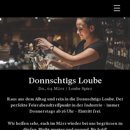
Donnschtigs Loube
Do., 04. März
  |  
Loube Spiez
Raus aus dem Alltag und rein in die Donnschtigs Loube. Der
perfekte Feierabendtreffpunkt in der Industrie – immer
Donnerstags ab 16 Uhr – Eintritt frei.
Wir hoffen sehr, euch im März wieder bei uns begrüssen zu
dürfen. Bleibt munter und gesund. Bis bald!