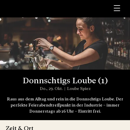
Donnschtigs Loube (1)
Do., 29. Okt.
  |  
Loube Spiez
Raus aus dem Alltag und rein in die Donnschtigs Loube. Der
perfekte Feierabendtreffpunkt in der Industrie – immer
Donnerstags ab 16 Uhr – Eintritt frei.
Zeit & Ort