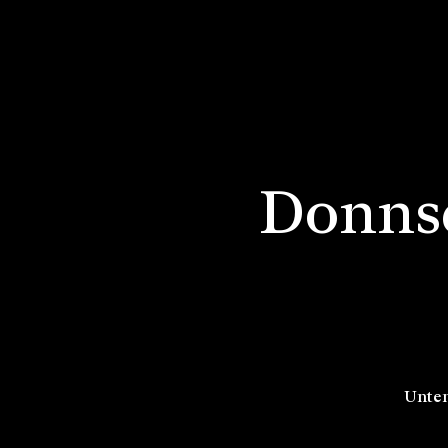
Donnsc
Unten