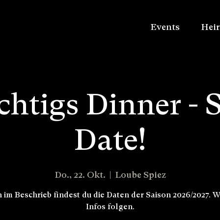
Events
Heir
htigs Dinner - S
Date!
Do., 22. Okt.
  |  
Loube Spiez
 im Beschrieb findest du die Daten der Saison 2026/2027. W
Infos folgen.