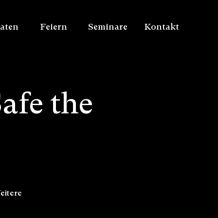
aten
Feiern
Seminare
Kontakt
afe the
eitere