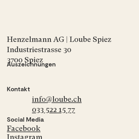
Henzelmann AG | Loube Spiez
Industriestrasse 30
3700 Spiez
Auszeichnungen
Kontakt
info@loube.ch
033 522 15 77
Social Media
Facebook
Instagram