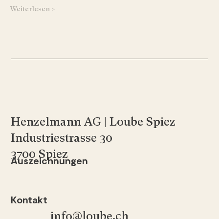
Weiterlesen >
Henzelmann AG | Loube Spiez
Industriestrasse 30
3700 Spiez
Auszeichnungen
Kontakt
info@loube.ch