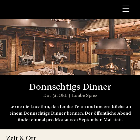
Donnschtigs Dinner
Do., 31. Okt.
  |  
Loube Spiez
Lerne die Location, das Loube Team und unsere Köche an
einem Donnschtigs Dinner kennen. Der öffentliche Abend
findet einmal pro Monat von September-Mai statt.
Zeit & Ort