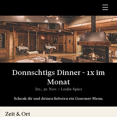
Donnschtigs Dinner - 1x im
Monat
Do., 30. Nov.
  |  
Loube Spiez
Schenk dir und deinen liebsten ein Gourmet-Menu.
Zeit & Ort