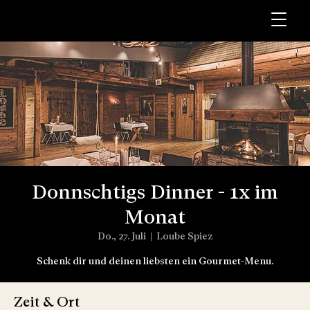
Donnschtigs Dinner - 1x im
Monat
Do., 27. Juli
  |  
Loube Spiez
Schenk dir und deinen liebsten ein Gourmet-Menu.
Zeit & Ort