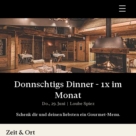
Donnschtigs Dinner - 1x im
Monat
Do., 29. Juni
  |  
Loube Spiez
Schenk dir und deinen liebsten ein Gourmet-Menu.
Zeit & Ort