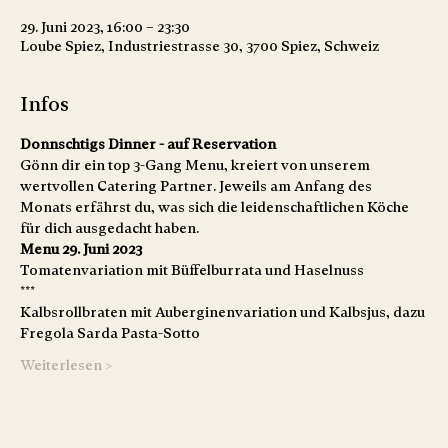
29. Juni 2023, 16:00 – 23:30
Loube Spiez, Industriestrasse 30, 3700 Spiez, Schweiz
Infos
Donnschtigs Dinner - auf Reservation
Gönn dir ein top 3-Gang Menu, kreiert von unserem 
wertvollen Catering Partner. Jeweils am Anfang des 
Monats erfährst du, was sich die leidenschaftlichen Köche 
für dich ausgedacht haben.
Menu 29. Juni 2023
Tomatenvariation mit Büffelburrata und Haselnuss 
***
Kalbsrollbraten mit Auberginenvariation und Kalbsjus, dazu 
Fregola Sarda Pasta-Sotto
Weiterlesen >