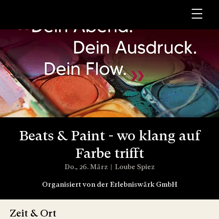
Beats & Paint - wo klang auf
Farbe trifft
Do., 26. März
  |  
Loube Spiez
Organisiert von der Erlebniswärk GmbH
Zeit & Ort