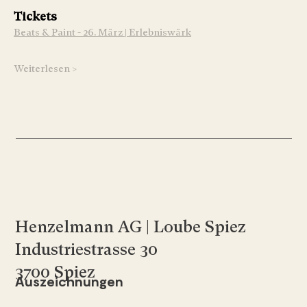
Tickets
Beats & Paint - 26. März | Erlebniswärk
Weiterlesen >
Henzelmann AG | Loube Spiez
Industriestrasse 30
3700 Spiez
Auszeichnungen