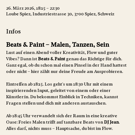
26. März 2026, 18:15 – 22:30
Loube Spiez, Industriestrasse 30, 3700 Spiez, Schweiz
Infos
Beats & Paint – Malen, Tanzen, Sein
Lust auf einen Abend voller Kreativität, Flow und guter 
Vibes? Dann ist 
Beats & Paint
 genau das Richtige für dich. 
Ganz egal, ob du schon mal einen Pinsel in der Hand hattest 
oder nicht – hier zählt nur deine Freude am Ausprobieren.
Eintreffen ab 18:15. Los geht’s um 18:30 Uhr mit einem 
inspirierenden Input, geleitet von einem oder einer 
Künstler:in. Du bekommst Einblick in Techniken, kannst 
Fragen stellen und dich mit anderen austauschen.
Ab 18:45 Uhr verwandelt sich der Raum in eine kreative 
Oase: Freies Malen trifft auf tanzbare Beats von 
DJ Jean
. 
Alles darf, nichts muss – Hauptsache, du bist im Flow.