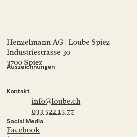
Henzelmann AG | Loube Spiez
Industriestrasse 30
3700 Spiez
Auszeichnungen
Kontakt
info@loube.ch
033 522 15 77
Social Media
Facebook