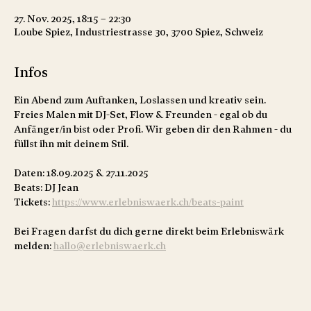
27. Nov. 2025, 18:15 – 22:30
Loube Spiez, Industriestrasse 30, 3700 Spiez, Schweiz
Infos
Ein Abend zum Auftanken, Loslassen und kreativ sein. 
Freies Malen mit DJ-Set, Flow & Freunden - egal ob du  
Anfänger/in bist oder Profi. Wir geben dir den Rahmen - du 
füllst ihn mit deinem Stil. 
Daten: 18.09.2025 & 27.11.2025
Beats: DJ Jean
Tickets: 
https://www.erlebniswaerk.ch/beats-paint
Bei Fragen darfst du dich gerne direkt beim Erlebniswärk 
melden: 
hallo@erlebniswaerk.ch