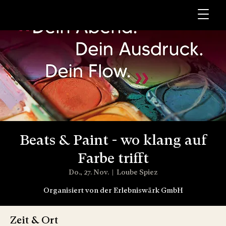
Beats & Paint - wo klang auf
Farbe trifft
Do., 27. Nov.
  |  
Loube Spiez
Organisiert von der Erlebniswärk GmbH
Zeit & Ort