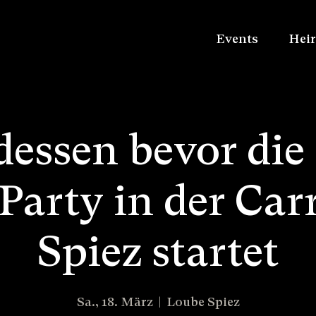
Events
Heir
essen bevor die
Party in der Carr
Spiez startet
Sa., 18. März
  |  
Loube Spiez