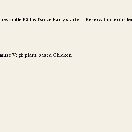
evor die Pädus Dance Party startet - Reservation erforderl
müse Vegi: plant-based Chicken