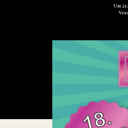
Um 21:
Vora