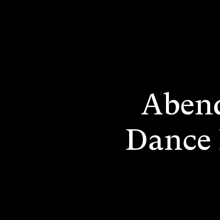
Abend
Dance 