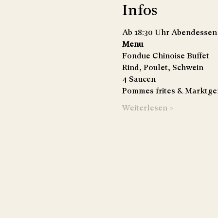
Infos
Ab 18:30 Uhr Abendessen b
Menu
Fondue Chinoise Buffet
Rind, Poulet, Schwein
4 Saucen
Pommes frites & Marktge
Weiterlesen >