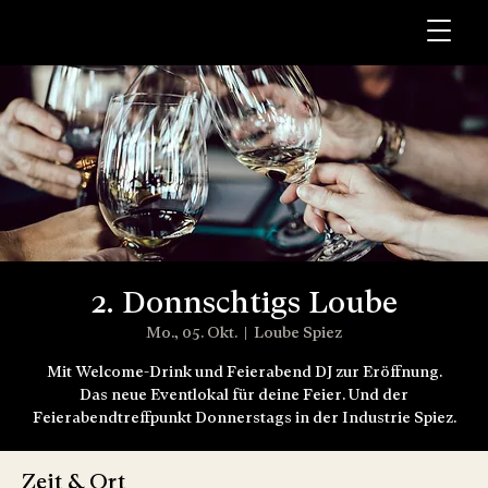
2. Donnschtigs Loube
Mo., 05. Okt.
  |  
Loube Spiez
Mit Welcome-Drink und Feierabend DJ zur Eröffnung.
Das neue Eventlokal für deine Feier. Und der
Feierabendtreffpunkt Donnerstags in der Industrie Spiez.
Zeit & Ort