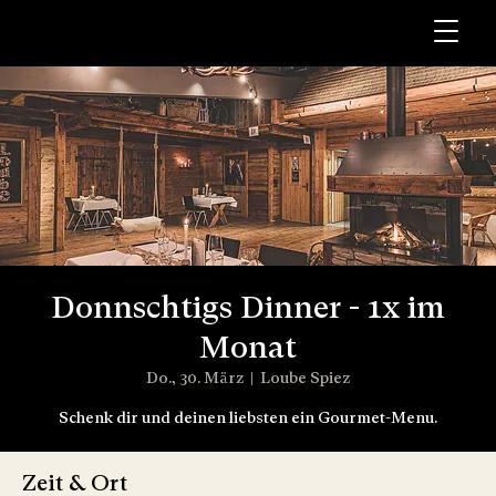
Donnschtigs Dinner - 1x im
Monat
Do., 30. März
  |  
Loube Spiez
Schenk dir und deinen liebsten ein Gourmet-Menu.
Zeit & Ort